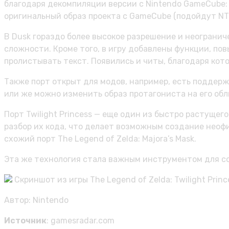
благодаря декомпиляции версии с Nintendo GameCube: 
оригинальный образ проекта с GameCube (подойдут NTS
В Dusk гораздо более высокое разрешение и неограни
сложности. Кроме того, в игру добавлены функции, п
пролистывать текст. Появились и читы, благодаря кот
Также порт открыт для модов, например, есть поддер
или же можно изменить образ протагониста на его облик
Порт Twilight Princess — еще один из быстро растуще
разбор их кода, что делает возможным создание неофи
схожий порт The Legend of Zelda: Majora’s Mask.
Эта же технология стала важным инструментом для сох
Скриншот из игры The Legend of Zelda: Twilight Princ
Автор: Nintendo
Источник
: gamesradar.com