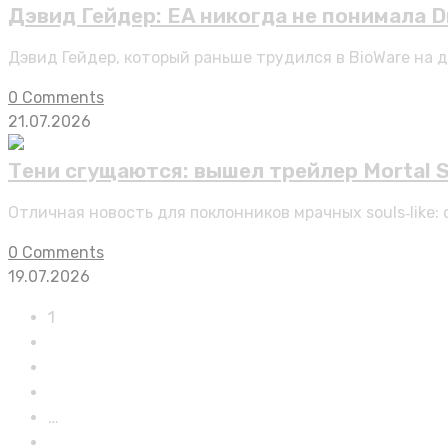
Дэвид Гейдер: EA никогда не понимала 
Дэвид Гейдер, который раньше трудился в BioWare на 
0 Comments
21.07.2026
Тени сгущаются: вышел трейлер Mortal S
Отличная новость для поклонников мрачных souls‑like
0 Comments
19.07.2026
1
2
3
4
…
11