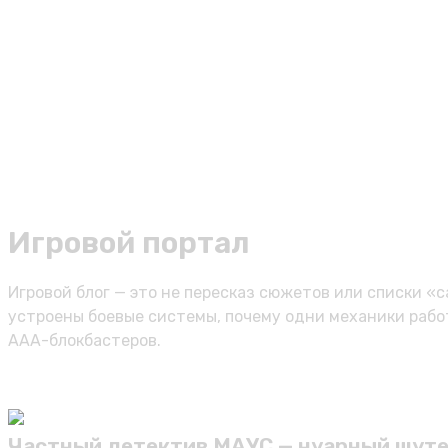
Игровой портал
Игровой блог — это не пересказ сюжетов или списки «с
устроены боевые системы, почему одни механики работ
AAA-блокбастеров.
Частный детектив МАУС — нуарный шуте