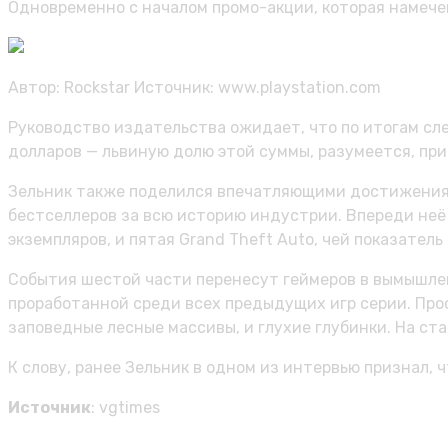
Одновременно с началом промо-акции, которая намече
Автор: Rockstar
Источник: www.playstation.com
Руководство издательства ожидает, что по итогам с
долларов — львиную долю этой суммы, разумеется, при
Зельник также поделился впечатляющими достижениями
бестселлеров за всю историю индустрии. Впереди неё
экземпляров, и пятая Grand Theft Auto, чей показател
События шестой части перенесут геймеров в вымышлен
проработанной среди всех предыдущих игр серии. Про
заповедные лесные массивы, и глухие глубинки. На ста
К слову, ранее Зельник в одном из интервью признал, 
Источник
: vgtimes