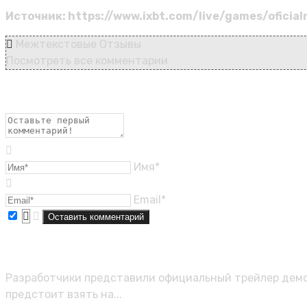
Источник: https://www.ixbt.com/live/games/ofici
Межтекстовые Отзывы
Посмотреть все комментарии
Имя*
Email*
Магия стихий и процедурные миры:
Разработчики представили официальный трейлер демове
предстоит взять на...